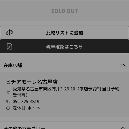
SOLD OUT
比較リストに追加
現車確認はこちら
在庫店舗
ビチアモーレ名古屋店
愛知県名古屋市東区筒井3-26-10（来店予約制 当日予約
受付可）
052-325-4819
定休日: 水・木
その他のカテゴリー