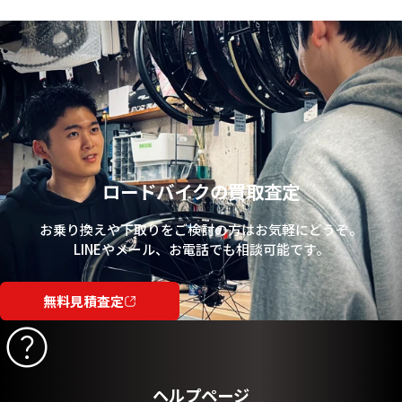
ロードバイクの買取査定
お乗り換えや下取りをご検討の方はお気軽にどうぞ。
LINEやメール、お電話でも相談可能です。
無料見積査定
ヘルプページ