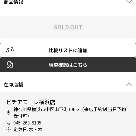
商品情報
SOLD OUT
比較リストに追加
現車確認はこちら
在庫店舗
ビチアモーレ横浜店
神奈川県横浜市中区山下町106-3（来店予約制 当日予約
受付可）
045-263-8195
定休日: 水・木