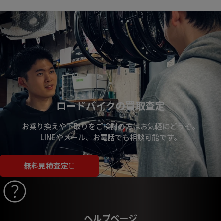
ロードバイクの買取査定
お乗り換えや下取りをご検討の方はお気軽にどうぞ。
LINEやメール、お電話でも相談可能です。
無料見積査定
ヘルプページ