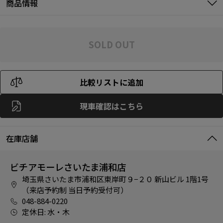
商品情報
SOLD OUT
比較リストに追加
現車確認はこちら
在庫店舗
ビチアモーレさいたま浦和店
埼玉県さいたま市浦和区東岸町９−２０ 新山ビル 1階1号
（来店予約制 当日予約受付可）
048-884-0220
定休日: 水・木